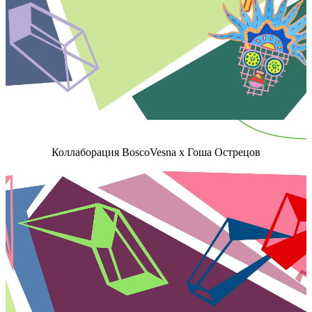
Коллаборация BoscoVesna x Гоша Острецов