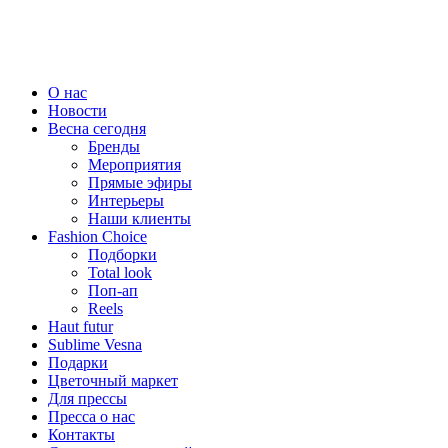
О нас
Новости
Весна сегодня
Бренды
Меро­приятия
Прямые эфиры
Интерьеры
Наши клиенты
Fashion Choice
Подборки
Total look
Поп-ап
Reels
Haut futur
Sublime Vesna
Подарки
Цветочный маркет
Для прессы
Пресса о нас
Контакты