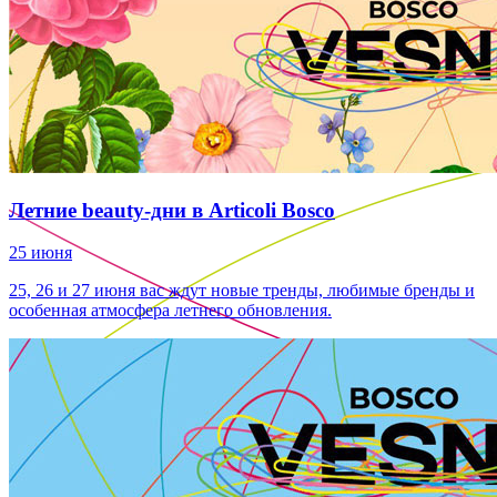
Летние beauty-дни в Articoli Bosco
25 июня
25, 26 и 27 июня вас ждут новые тренды, любимые бренды и
особенная атмосфера летнего обновления.