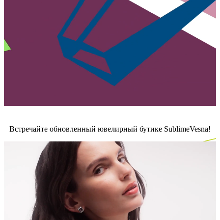
Встречайте обновленный ювелирный бутике SublimeVesna!