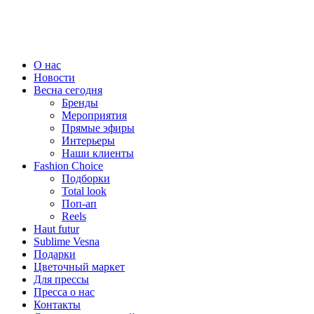
О нас
Новости
Весна сегодня
Бренды
Меро­приятия
Прямые эфиры
Интерьеры
Наши клиенты
Fashion Choice
Подборки
Total look
Поп-ап
Reels
Haut futur
Sublime Vesna
Подарки
Цветочный маркет
Для прессы
Пресса о нас
Контакты