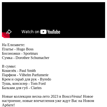
На Елизавете:
Платье - Hugo Boss
Босоножки - Sportmax
Сумка - Dorothee Schumacher
В сумке:
Кошелёк - Paul Smith
Парфюм - Vilhelm Parfumerie
Крем и скраб для рук - Byredo
Тушь, консилер - Tom Ford
Бальзам для губ - Clarins
Новые коллекции весна-лето 2023 в BoscoVesna! Новое
настроение, новые впечатления уже ждут Вас на Новом
Арбате!