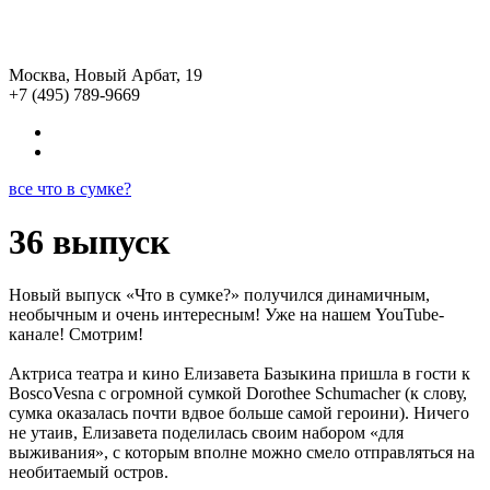
Москва, Новый Арбат, 19
+7 (495) 789-9669
все что в сумке?
36 выпуск
Новый выпуск «Что в сумке?» получился динамичным,
необычным и очень интересным! Уже на нашем YouTube-
канале! Смотрим!
Актриса театра и кино Елизавета Базыкина пришла в гости к
BoscoVesna с огромной сумкой Dorothee Schumacher (к слову,
сумка оказалась почти вдвое больше самой героини). Ничего
не утаив, Елизавета поделилась своим набором «для
выживания», с которым вполне можно смело отправляться на
необитаемый остров.