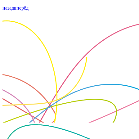
назад
вперёд