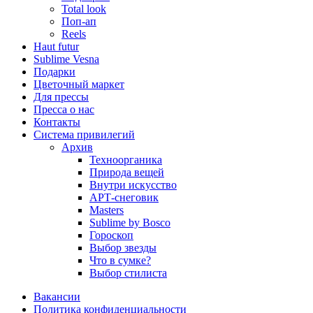
Total look
Поп-ап
Reels
Haut futur
Sublime Vesna
Подарки
Цветочный маркет
Для прессы
Пресса о нас
Контакты
Система привилегий
Архив
Техноорганика
Природа вещей
Внутри искусство
АРТ-снеговик
Masters
Sublime by Bosco
Гороскоп
Выбор звезды
Что в сумке?
Выбор стилиста
Вакансии
Политика конфиден­циальности