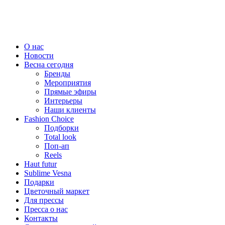
О нас
Новости
Весна сегодня
Бренды
Меро­приятия
Прямые эфиры
Интерьеры
Наши клиенты
Fashion Choice
Подборки
Total look
Поп-ап
Reels
Haut futur
Sublime Vesna
Подарки
Цветочный маркет
Для прессы
Пресса о нас
Контакты