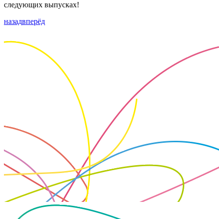
следующих выпусках!
назад
вперёд