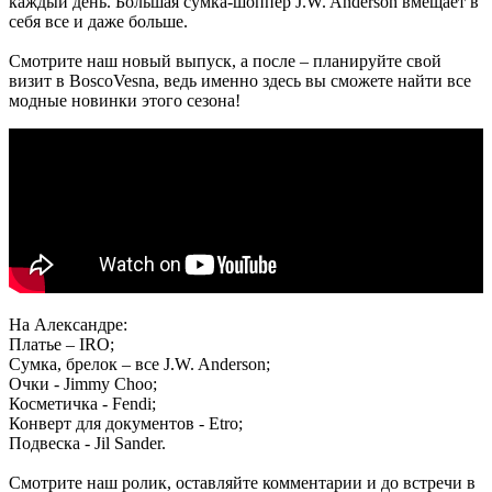
каждый день. Большая сумка-шоппер J.W. Anderson вмещает в
себя все и даже больше.
Смотрите наш новый выпуск, а после – планируйте свой
визит в BoscoVesna, ведь именно здесь вы сможете найти все
модные новинки этого сезона!
На Александре:
Платье – IRO;
Сумка, брелок – все J.W. Anderson;
Очки - Jimmy Choo;
Косметичка - Fendi;
Конверт для документов - Etro;
Подвеска - Jil Sander.
Смотрите наш ролик, оставляйте комментарии и до встречи в