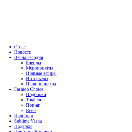
О нас
Новости
Весна сегодня
Бренды
Меро­приятия
Прямые эфиры
Интерьеры
Наши клиенты
Fashion Choice
Подборки
Total look
Поп-ап
Reels
Haut futur
Sublime Vesna
Подарки
Цветочный маркет