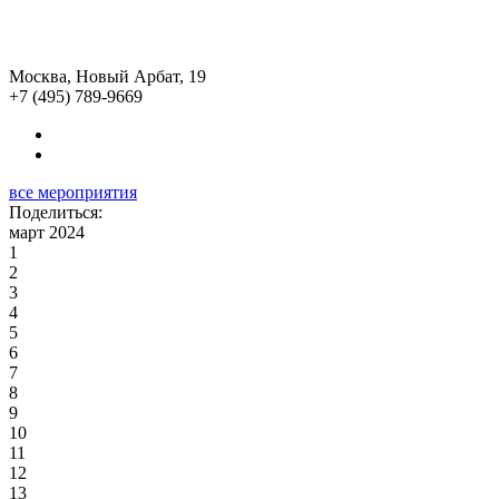
Москва, Новый Арбат, 19
+7 (495) 789-9669
все мероприятия
Поделиться:
март 2024
1
2
3
4
5
6
7
8
9
10
11
12
13