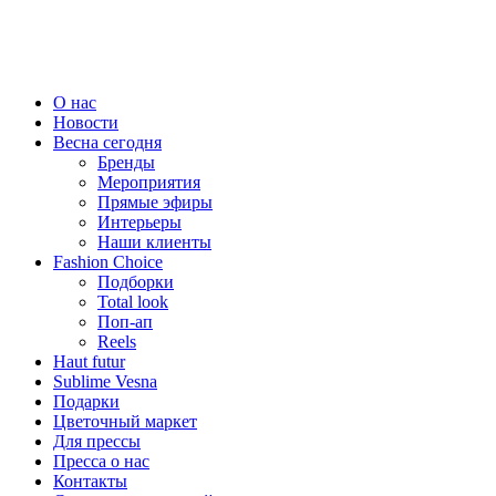
О нас
Новости
Весна сегодня
Бренды
Меро­приятия
Прямые эфиры
Интерьеры
Наши клиенты
Fashion Choice
Подборки
Total look
Поп-ап
Reels
Haut futur
Sublime Vesna
Подарки
Цветочный маркет
Для прессы
Пресса о нас
Контакты