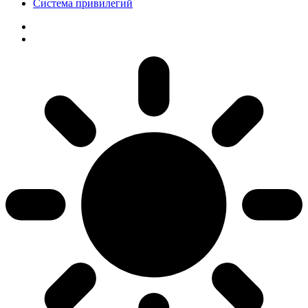
Система привилегий