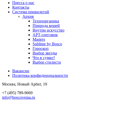
Пресса о нас
Контакты
Система привилегий
Архив
Техноорганика
Природа вещей
Внутри искусство
АРТ-снеговик
Masters
Sublime by Bosco
Гороскоп
Выбор звезды
Что в сумке?
Выбор стилиста
Вакансии
Политика конфиден­циальности
Москва, Новый Арбат, 19
+7 (495) 789-9669
info@boscovesna.ru