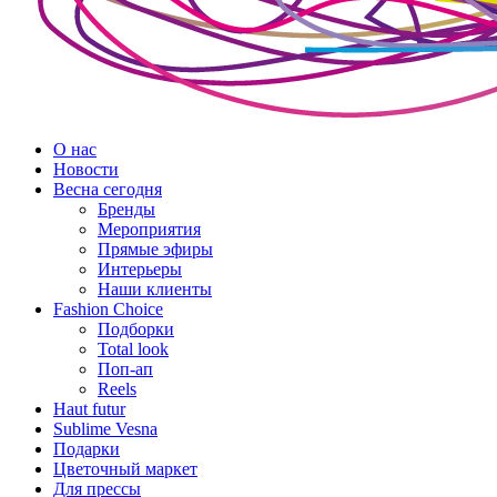
О нас
Новости
Весна сегодня
Бренды
Меро­приятия
Прямые эфиры
Интерьеры
Наши клиенты
Fashion Choice
Подборки
Total look
Поп-ап
Reels
Haut futur
Sublime Vesna
Подарки
Цветочный маркет
Для прессы