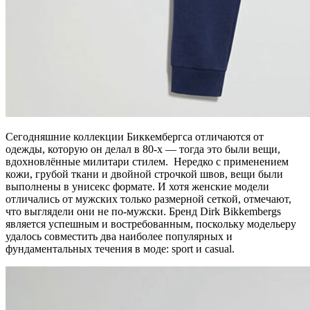
Сегодняшние коллекции Биккембергса отличаются от
одежды, которую он делал в 80-х — тогда это были вещи,
вдохновлённые милитари стилем. Нередко с применением
кожи, грубой ткани и двойной строчкой швов, вещи были
выполнены в унисекс формате. И хотя женские модели
отличались от мужских только размерной сеткой, отмечают,
что выглядели они не по-мужски. Бренд Dirk Bikkembergs
является успешным и востребованным, поскольку модельеру
удалось совместить два наиболее популярных и
фундаментальных течения в моде: sport и casual.