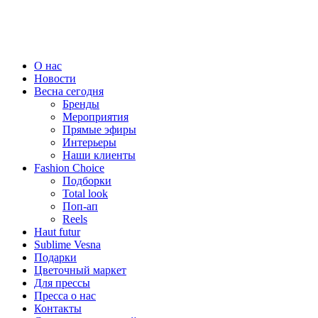
О нас
Новости
Весна сегодня
Бренды
Меро­приятия
Прямые эфиры
Интерьеры
Наши клиенты
Fashion Choice
Подборки
Total look
Поп-ап
Reels
Haut futur
Sublime Vesna
Подарки
Цветочный маркет
Для прессы
Пресса о нас
Контакты