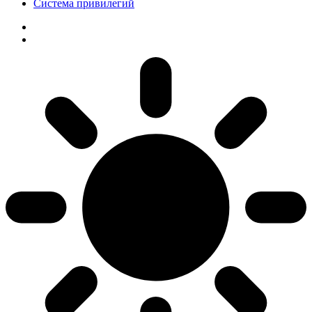
Система привилегий