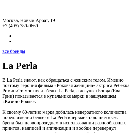
Москва, Новый Арбат, 19
+7 (495) 789-9669
все бренды
La Perla
В La Perla знают, как обращаться с женским телом. Именно
поэтому героиня фильма «Роковая женщина» актриса Ребекка
Ромин-Стамос носит белье La Perla, а девушка Бонда (Ева
Грин) показывается в купальнике марки в нашумевшем
«Казино Рояль».
К своему 60-летию марка добилась невероятного количества
побед: именно белье от La Perla впервые стало цветным,
бренд был первопроходцем в использовании разнообразных
принтов, надписей и аппликации и вообще перевернул