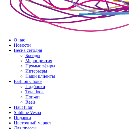
О нас
Новости
Весна сегодня
Бренды
Меро­приятия
Прямые эфиры
Интерьеры
Наши клиенты
Fashion Choice
Подборки
Total look
Поп-ап
Reels
Haut futur
Sublime Vesna
Подарки
Цветочный маркет
Для прессы