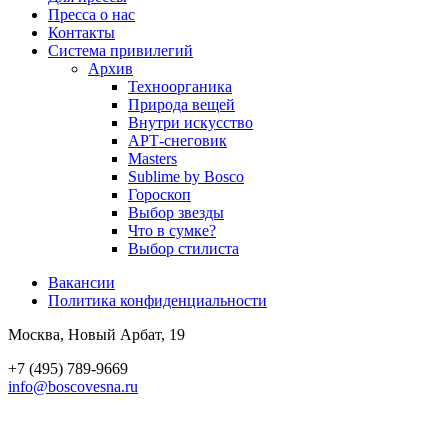
Пресса о нас
Контакты
Система привилегий
Архив
Техноорганика
Природа вещей
Внутри искусство
АРТ-снеговик
Masters
Sublime by Bosco
Гороскоп
Выбор звезды
Что в сумке?
Выбор стилиста
Вакансии
Политика конфиден­циальности
Москва, Новый Арбат, 19
+7 (495) 789-9669
info@boscovesna.ru