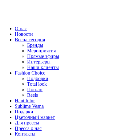
О нас
Новости
Весна сегодня
Бренды
Меро­приятия
Прямые эфиры
Интерьеры
Наши клиенты
Fashion Choice
Подборки
Total look
Поп-ап
Reels
Haut futur
Sublime Vesna
Подарки
Цветочный маркет
Для прессы
Пресса о нас
Контакты