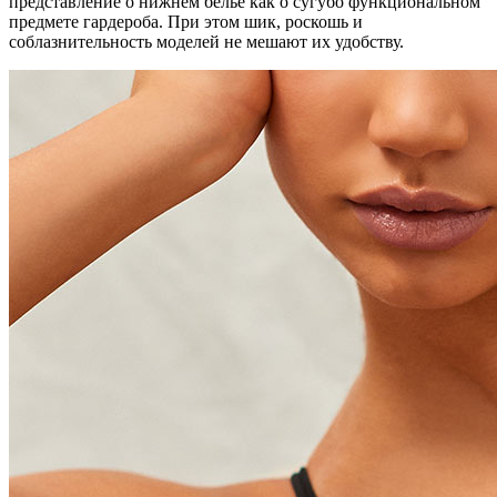
представление о нижнем белье как о сугубо функциональном
предмете гардероба. При этом шик, роскошь и
соблазнительность моделей не мешают их удобству.