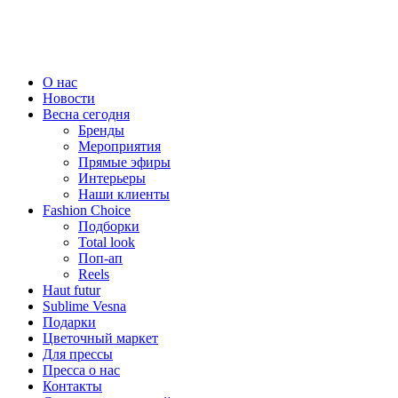
О нас
Новости
Весна сегодня
Бренды
Меро­приятия
Прямые эфиры
Интерьеры
Наши клиенты
Fashion Choice
Подборки
Total look
Поп-ап
Reels
Haut futur
Sublime Vesna
Подарки
Цветочный маркет
Для прессы
Пресса о нас
Контакты