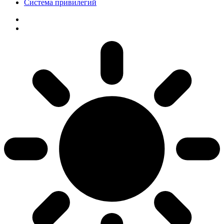
Система привилегий