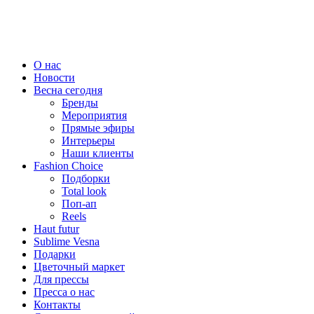
О нас
Новости
Весна сегодня
Бренды
Меро­приятия
Прямые эфиры
Интерьеры
Наши клиенты
Fashion Choice
Подборки
Total look
Поп-ап
Reels
Haut futur
Sublime Vesna
Подарки
Цветочный маркет
Для прессы
Пресса о нас
Контакты