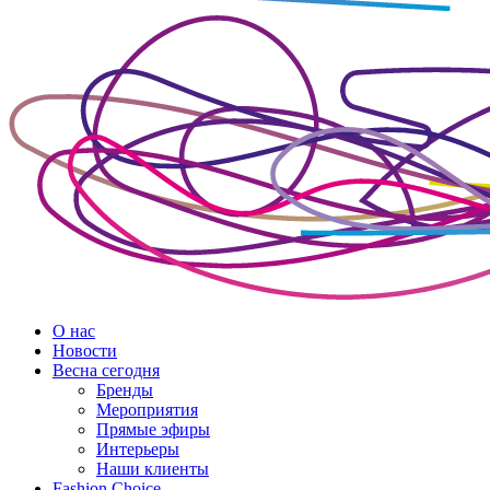
О нас
Новости
Весна сегодня
Бренды
Меро­приятия
Прямые эфиры
Интерьеры
Наши клиенты
Fashion Choice