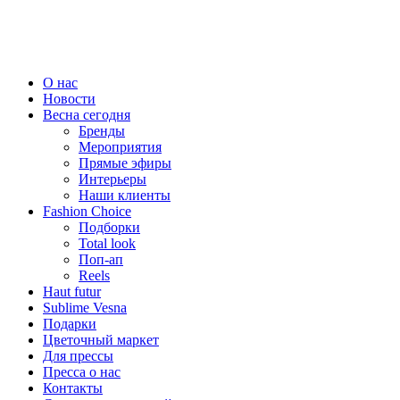
О нас
Новости
Весна сегодня
Бренды
Меро­приятия
Прямые эфиры
Интерьеры
Наши клиенты
Fashion Choice
Подборки
Total look
Поп-ап
Reels
Haut futur
Sublime Vesna
Подарки
Цветочный маркет
Для прессы
Пресса о нас
Контакты