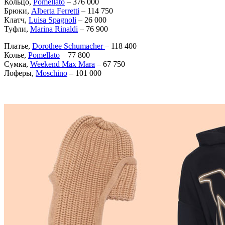
Кольцо,
Pomellato
– 376 000
Брюки,
Alberta Ferretti
– 114 750
Клатч,
Luisa Spagnoli
– 26 000
Туфли,
Marina Rinaldi
– 76 900
Платье,
Dorothee Schumacher
– 118 400
Колье,
Pomellato
– 77 800
Сумка,
Weekend Max Mara
– 67 750
Лоферы,
Moschino
– 101 000