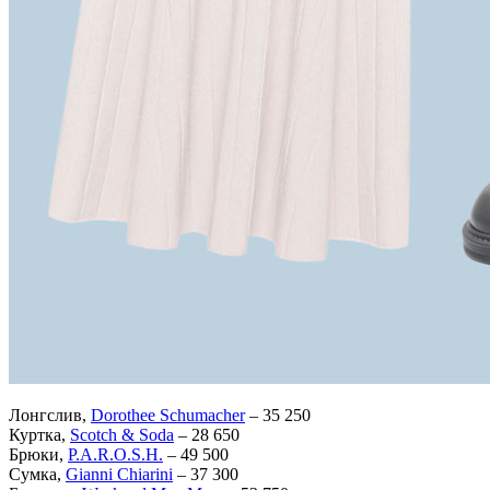
Лонгслив,
Dorothee Schumacher
– 35 250
Куртка,
Scotch & Soda
– 28 650
Брюки,
P.A.R.O.S.H.
– 49 500
Сумка,
Gianni Chiarini
– 37 300