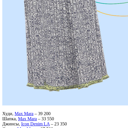
Худи,
Max Mara
– 39 200
Шапка,
Max Mara
– 33 550
Джинсы,
Icon Denim LA
– 23 350