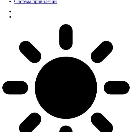
Система привилегий