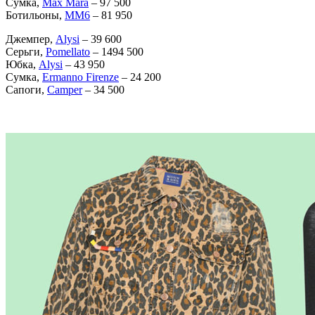
Сумка,
Max Mara
– 97 500
Ботильоны,
MM6
– 81 950
Джемпер,
Alysi
– 39 600
Серьги,
Pomellato
– 1494 500
Юбка,
Alysi
– 43 950
Сумка,
Ermanno Firenze
– 24 200
Сапоги,
Camper
– 34 500