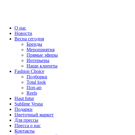
О нас
Новости
Весна сегодня
Бренды
Меро­приятия
Прямые эфиры
Интерьеры
Наши клиенты
Fashion Choice
Подборки
Total look
Поп-ап
Reels
Haut futur
Sublime Vesna
Подарки
Цветочный маркет
Для прессы
Пресса о нас
Контакты