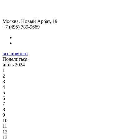
Москва, Новый Арбат, 19
+7 (495) 789-9669
все новости
Поделиться:
июль 2024
1
2
3
4
5
6
7
8
9
10
11
12
13