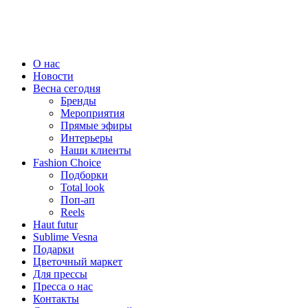
О нас
Новости
Весна сегодня
Бренды
Меро­приятия
Прямые эфиры
Интерьеры
Наши клиенты
Fashion Choice
Подборки
Total look
Поп-ап
Reels
Haut futur
Sublime Vesna
Подарки
Цветочный маркет
Для прессы
Пресса о нас
Контакты