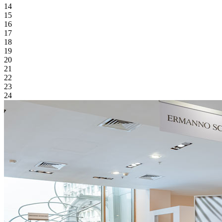
14
15
16
17
18
19
20
21
22
23
24