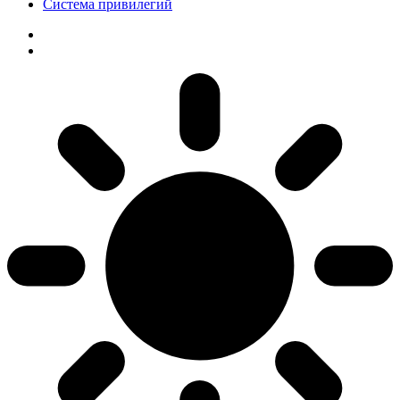
Система привилегий