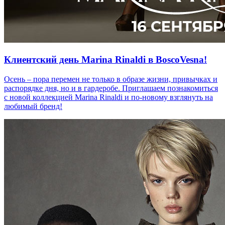
Клиентский день Marina Rinaldi в BoscoVesna!
Осень – пора перемен не только в образе жизни, привычках и
распорядке дня, но и в гардеробе. Приглашаем познакомиться
с новой коллекцией Marina Rinaldi и по-новому взглянуть на
любимый бренд!