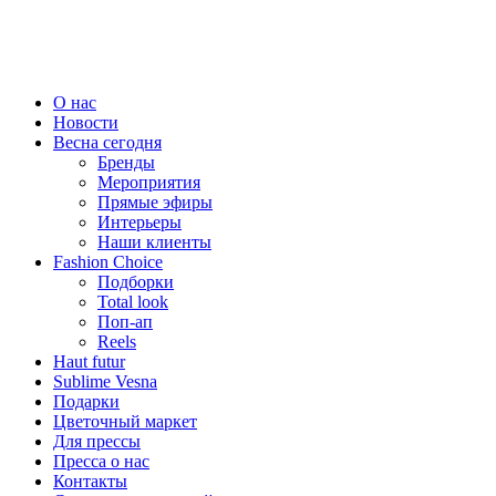
О нас
Новости
Весна сегодня
Бренды
Меро­приятия
Прямые эфиры
Интерьеры
Наши клиенты
Fashion Choice
Подборки
Total look
Поп-ап
Reels
Haut futur
Sublime Vesna
Подарки
Цветочный маркет
Для прессы
Пресса о нас
Контакты