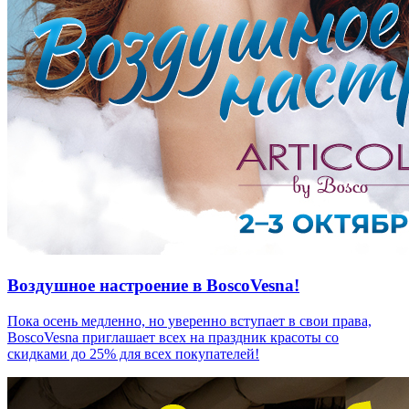
Воздушное настроение в BoscoVesna!
Пока осень медленно, но уверенно вступает в свои права,
BoscoVesna приглашает всех на праздник красоты со
скидками до 25% для всех покупателей!