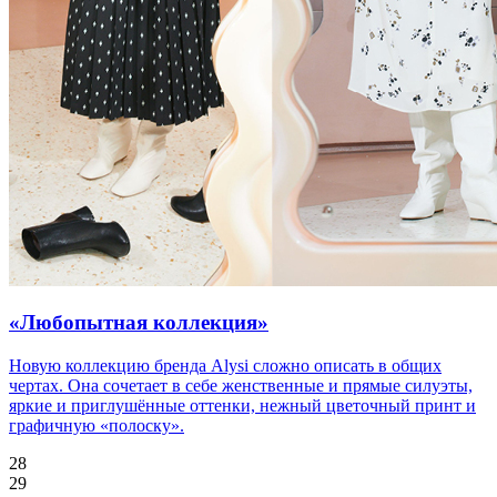
«Любопытная коллекция»
Новую коллекцию бренда Alysi сложно описать в общих
чертах. Она сочетает в себе женственные и прямые силуэты,
яркие и приглушённые оттенки, нежный цветочный принт и
графичную «полоску».
28
29