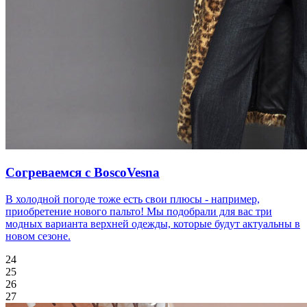
Согреваемся с BoscoVesna
В холодной погоде тоже есть свои плюсы - например,
приобретение нового пальто! Мы подобрали для вас три
модных варианта верхней одежды, которые будут актуальны в
новом сезоне.
24
25
26
27